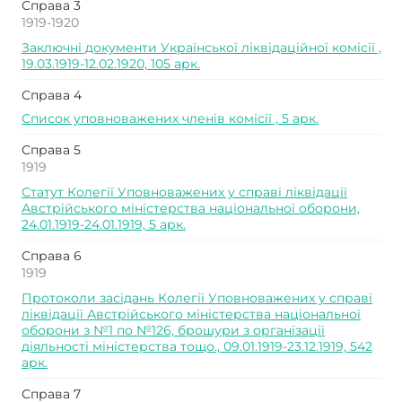
Справа 3
1919-1920
Заключні документи Української ліквідаційної комісії ,
19.03.1919-12.02.1920, 105 арк.
Справа 4
Список уповноважених членів комісії , 5 арк.
Справа 5
1919
Статут Колегії Уповноважених у справі ліквідації
Австрійського міністерства національної оборони,
24.01.1919-24.01.1919, 5 арк.
Справа 6
1919
Протоколи засідань Колегії Уповноважених у справі
ліквідації Австрійського міністерства національної
оборони з №1 по №126, брошури з організації
діяльності міністерства тощо., 09.01.1919-23.12.1919, 542
арк.
Справа 7