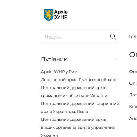
Гол
О
Путівник
Фо
Архів ЗУНР у Римі
Державний архів Львівської області
Оп
Центральний державний архів
Да
громадських об'єднань України
Центральний державний історичний
Кіл
архів України, м. Львів
Ано
Центральний державний архів
вищих органів влади та управління
України